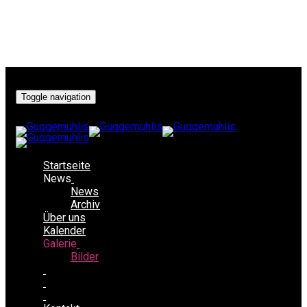
Toggle navigation
Startseite
News
News
Archiv
Über uns
Kalender
Galerie
Bilder